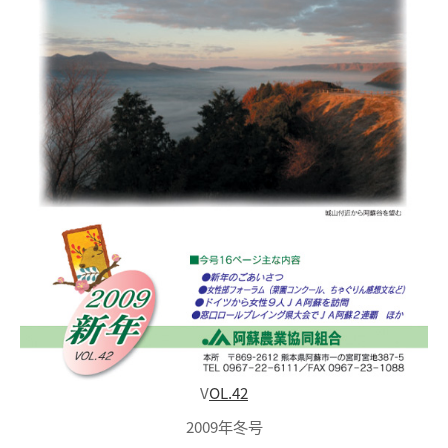
V
OL.42
2009年冬号