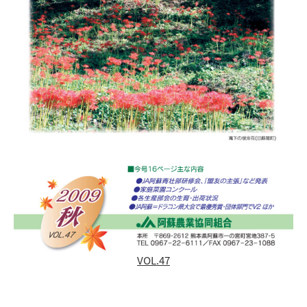
VOL.47