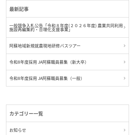
最新記事
一般競争入札公告「令和８年度(２０２６年度) 農業共同利用
施設再編集約・合理化支援事業」
阿蘇地域新規就農現地研修バスツアー
令和8年度採用 JA阿蘇職員募集（新大卒）
令和8年度採用 JA阿蘇職員募集（一般）
カテゴリー一覧
お知らせ