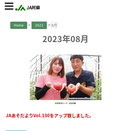
>
>
Home
2023
8月
2023年08月
JAあそだよりVol.130をアップ致しました。