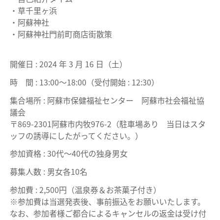
・草千里ヶ浜
・阿蘇神社
・阿蘇神社門前町商店街散策
開催日 : 2024 年 3 月 16 日（土）
時 間 : 13:00〜18:00（受付開始 : 12:30）
集合場所 : 阿蘇市保健福祉センター 阿蘇市社会福祉協
議会
〒869-2301阿蘇市内牧976-2（駐車場あり 当日はスタ
ッフの誘導にしたがってください。）
参加資格 : 30代〜40代の独身男女
募集人数 : 男女各10名
参加費 : 2,500円（温泉券＆お茶菓子付き）
※参加費は当選発表後、事前振込をお願いいたします。
なお、参加者様ご都合によるキャンセルの返金は受け付