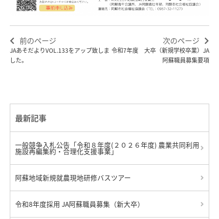
前のページ
次のページ
JAあそだよりVOL.133をアップ致しま
令和7年度 大卒（新規学校卒業）JA
した。
阿蘇職員募集要項
最新記事
一般競争入札公告「令和８年度(２０２６年度) 農業共同利用
施設再編集約・合理化支援事業」
阿蘇地域新規就農現地研修バスツアー
令和8年度採用 JA阿蘇職員募集（新大卒）