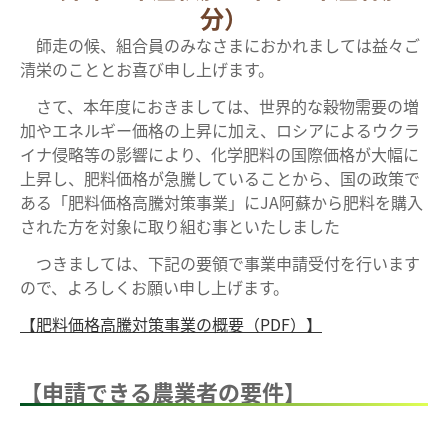
分）
師走の候、組合員のみなさまにおかれましては益々ご
清栄のこととお喜び申し上げます。
さて、本年度におきましては、世界的な穀物需要の増
加やエネルギー価格の上昇に加え、ロシアによるウクラ
イナ侵略等の影響により、化学肥料の国際価格が大幅に
上昇し、肥料価格が急騰していることから、国の政策で
ある「肥料価格高騰対策事業」にJA阿蘇から肥料を購入
された方を対象に取り組む事といたしました
つきましては、下記の要領で事業申請受付を行います
ので、よろしくお願い申し上げます。
【肥料価格高騰対策事業の概要（PDF）】
【申請できる農業者の要件】