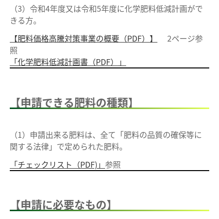
（3）令和4年度又は令和5年度に化学肥料低減計画がで
きる方。
【肥料価格高騰対策事業の概要（PDF）】
2ページ参
照
「化学肥料低減計画書（PDF）」
【申請できる肥料の種類】
（1）申請出来る肥料は、全て「肥料の品質の確保等に
関する法律」で定められた肥料。
「チェックリスト（PDF)」
参照
【申請に必要なもの】