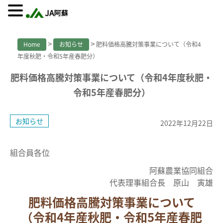
>
>
Home
お知らせ
肥料価格高騰対策事業について（令和4
年度秋肥・令和5年産春肥分）
肥料価格高騰対策事業について（令和4年度秋肥・
令和5年産春肥分）
お知らせ
2022年12月22日
組合員各位
阿蘇農業協同組合
代表理事組合長 原山 寅雄
肥料価格高騰対策事業について
（令和4年産秋肥・令和5年産春肥