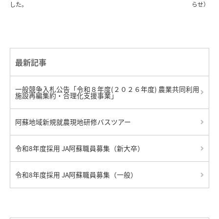
した。
らせ）
最新記事
一般競争入札公告「令和８年度(２０２６年度) 農業共同利用
施設再編集約・合理化支援事業」
阿蘇地域新規就農現地研修バスツアー
令和8年度採用 JA阿蘇職員募集（新大卒）
令和8年度採用 JA阿蘇職員募集（一般）