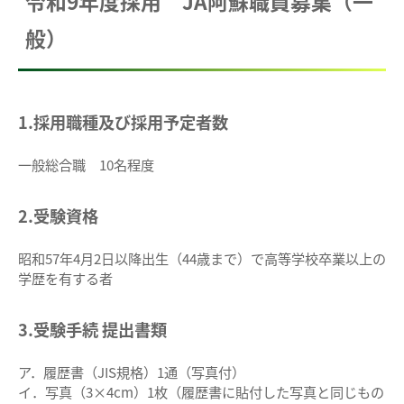
令和9年度採用 JA阿蘇職員募集（一
般）
1.採用職種及び採用予定者数
一般総合職 10名程度
2.受験資格
昭和57年4月2日以降出生（44歳まで）で高等学校卒業以上の
学歴を有する者
3.受験手続 提出書類
ア．履歴書（JIS規格）1通（写真付）
イ．写真（3×4cm）1枚（履歴書に貼付した写真と同じもの