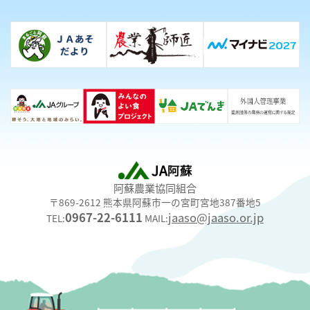
阿蘇農業協同組合
〒869-2612 熊本県阿蘇市一の宮町宮地387番地5
0967-22-6111
jaaso@jaaso.or.jp
TEL:
MAIL: