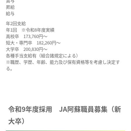
賞与
昇給
給与
年2回支給
年1回 ※令和8年度実績
高校卒 173,760円～
短大・専門卒 182,260円～
大学卒 200,830円～
各種手当支給有（組合諸規定による）
※職歴、学歴、年齢、能力及び保有資格等を考慮し決定す
る。
令和9年度採用 JA阿蘇職員募集（新
大卒）