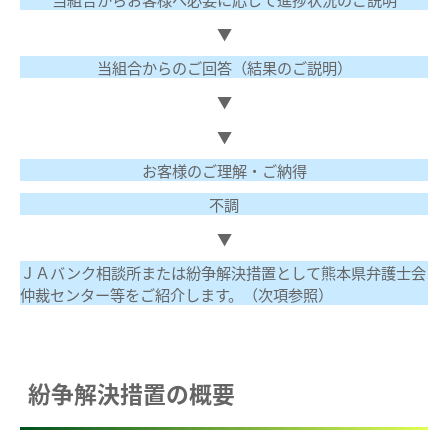
▼
当組合からのご回答（結果のご説明）
▼
▼
お客様のご理解・ご納得
不調
▼
ＪＡバンク相談所または紛争解決措置として熊本県弁護士会
仲裁センター等をご紹介します。（次項参照）
紛争解決措置の概要