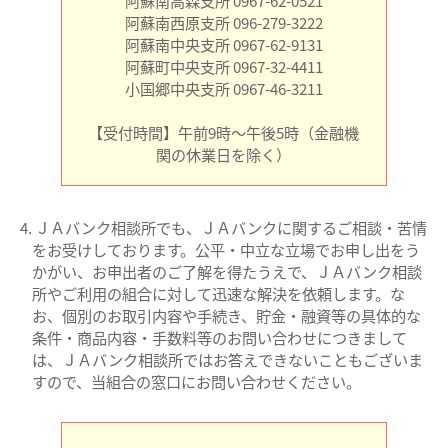
阿蘇南西原支所 096-279-3222
阿蘇南中央支所 0967-62-9131
阿蘇町中央支所 0967-32-4411
小国郷中央支所 0967-46-3211
【受付時間】午前9時～午後5時（金融機
関の休業日を除く）
ＪＡバンク相談所でも、ＪＡバンクに関するご相談・苦情
をお受けしております。公平・中立な立場でお申し出をう
かがい、お申出者のご了解を得たうえで、ＪＡバンク相談
所やご利用の組合に対して迅速な解決を依頼します。な
お、個別のお取引内容や手続き、貯金・融資等の具体的な
条件・商品内容・手数料等のお問い合わせにつきまして
は、ＪＡバンク相談所ではお答えできないこともございま
すので、当組合の窓口にお問い合わせください。