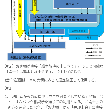
注２）お客様が直接「紛争解決の申し立て」行うこと可能な
弁護士会は熊本弁護士会です。（注１①の場合）
(金庫注)図はＪＡの実情に応じて適宜修正して使用する。
注１
「利用者からの直接申し立てを可能としている」弁護士会
と「ＪＡバンク相談所を通じての利用となる」弁護士会の
両方を選定した場合、「お客様」から「弁護士会」に直接