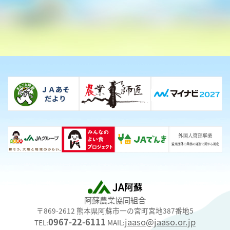
阿蘇農業協同組合
〒869-2612 熊本県阿蘇市一の宮町宮地387番地5
0967-22-6111
jaaso@jaaso.or.jp
TEL:
MAIL: