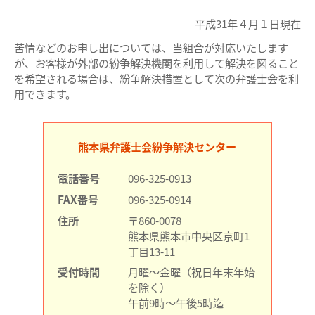
平成31年４月１日現在
苦情などのお申し出については、当組合が対応いたします
が、お客様が外部の紛争解決機関を利用して解決を図ること
を希望される場合は、紛争解決措置として次の弁護士会を利
用できます。
熊本県弁護士会紛争解決センター
電話番号
096-325-0913
FAX番号
096-325-0914
住所
〒860-0078
熊本県熊本市中央区京町1
丁目13-11
受付時間
月曜～金曜（祝日年末年始
を除く）
午前9時～午後5時迄