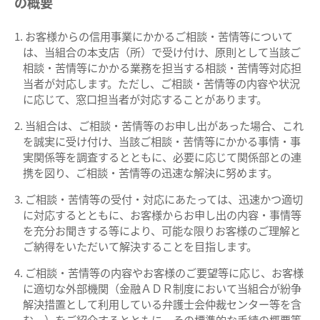
の概要
お客様からの信用事業にかかるご相談・苦情等について
は、当組合の本支店（所）で受け付け、原則として当該ご
相談・苦情等にかかる業務を担当する相談・苦情等対応担
当者が対応します。ただし、ご相談・苦情等の内容や状況
に応じて、窓口担当者が対応することがあります。
当組合は、ご相談・苦情等のお申し出があった場合、これ
を誠実に受け付け、当該ご相談・苦情等にかかる事情・事
実関係等を調査するとともに、必要に応じて関係部との連
携を図り、ご相談・苦情等の迅速な解決に努めます。
ご相談・苦情等の受付・対応にあたっては、迅速かつ適切
に対応するとともに、お客様からお申し出の内容・事情等
を充分お聞きする等により、可能な限りお客様のご理解と
ご納得をいただいて解決することを目指します。
ご相談・苦情等の内容やお客様のご要望等に応じ、お客様
に適切な外部機関（金融ＡＤＲ制度において当組合が紛争
解決措置として利用している弁護士会仲裁センター等を含
む。）をご紹介するとともに、その標準的な手続の概要等