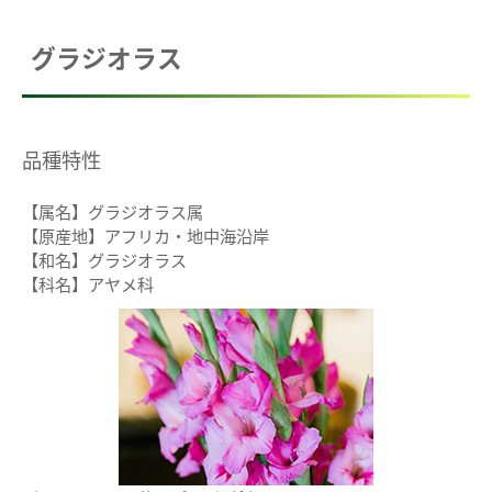
グラジオラス
品種特性
【属名】グラジオラス属
【原産地】アフリカ・地中海沿岸
【和名】グラジオラス
【科名】アヤメ科