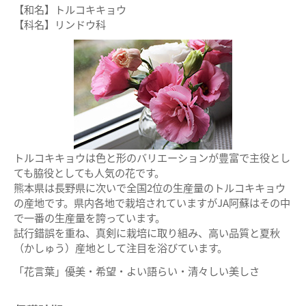
【和名】トルコキキョウ
【科名】リンドウ科
トルコキキョウは色と形のバリエーションが豊富で主役とし
ても脇役としても人気の花です。
熊本県は長野県に次いで全国2位の生産量のトルコキキョウ
の産地です。県内各地で栽培されていますがJA阿蘇はその中
で一番の生産量を誇っています。
試行錯誤を重ね、真剣に栽培に取り組み、高い品質と夏秋
（かしゅう）産地として注目を浴びています。
「花言葉」優美・希望・よい語らい・清々しい美しさ